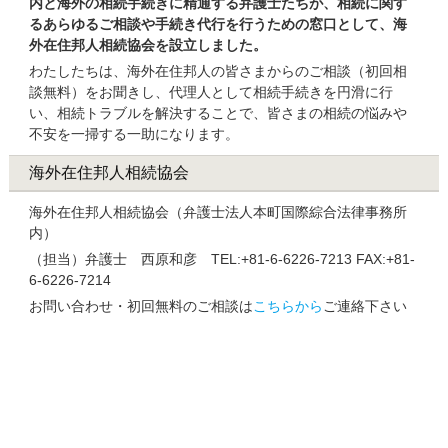
内と海外の相続手続きに精通する弁護士たちが、相続に関す
るあらゆるご相談や手続き代行を行うための窓口として、海
外在住邦人相続協会を設立しました。
わたしたちは、海外在住邦人の皆さまからのご相談（初回相
談無料）をお聞きし、代理人として相続手続きを円滑に行
い、相続トラブルを解決することで、皆さまの相続の悩みや
不安を一掃する一助になります。
海外在住邦人相続協会
海外在住邦人相続協会（弁護士法人本町国際綜合法律事務所
内）
（担当）弁護士 西原和彦 TEL:+81-6-6226-7213 FAX:+81-
6-6226-7214
お問い合わせ・初回無料のご相談は
こちらから
ご連絡下さい