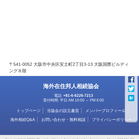
〒541-0052 大阪市中央区安土町2丁目3-13 大阪国際ビルディ
ング８階
海外在住邦人相続協会
電話:
+81-6-6226-7213
受付時間: 平日 AM 10:00 ～ PM 6:00
トップページ
当協会の設立趣旨
メンバープロフィール
海外相続Q&A
お問い合わせ・無料相談
プライバシーポリシー