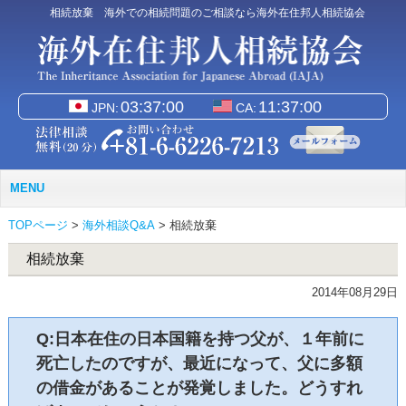
相続放棄 海外での相続問題のご相談なら海外在住邦人相続協会
JPN:
CA:
MENU
TOPページ
>
海外相談Q&A
>
相続放棄
相続放棄
2014年08月29日
Q:日本在住の日本国籍を持つ父が、１年前に
死亡したのですが、最近になって、父に多額
の借金があることが発覚しました。どうすれ