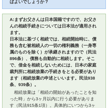
ばよいでしょうか？
A:まずお父さんは日本国籍ですので、お父さ
んの相続手続きについては日本法が適用され
ます。
日本法に基づく相続では、相続開始時に、債
務も含む被相続人の一切の権利義務（一身専
属のものを除く）が承継されますので（民法
896条）、債務も自動的に相続します。そこ
で、借金を相続しないためには、日本の家庭
裁判所に相続放棄の手続きをとる必要があり
ます（相続放棄の申述といいます。民法938
条、939条）。
相続放棄は「相続の開始があったことを知
った時」から3ヶ月以内に行う必要がありま
す（民法915条1項）。具体的にいつから3ヶ