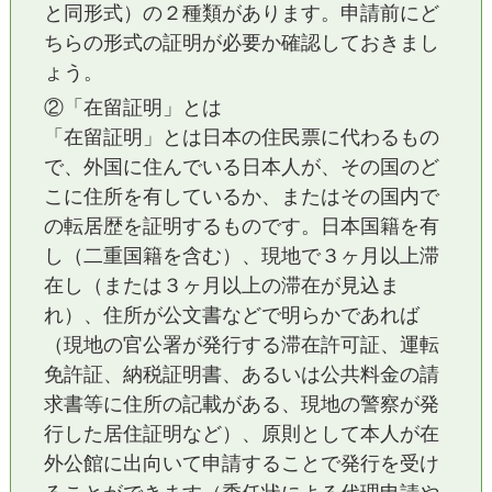
と同形式）の２種類があります。申請前にど
ちらの形式の証明が必要か確認しておきまし
ょう。
②「在留証明」とは
「在留証明」とは日本の住民票に代わるもの
で、外国に住んでいる日本人が、その国のど
こに住所を有しているか、またはその国内で
の転居歴を証明するものです。日本国籍を有
し（二重国籍を含む）、現地で３ヶ月以上滞
在し（または３ヶ月以上の滞在が見込ま
れ）、住所が公文書などで明らかであれば
（現地の官公署が発行する滞在許可証、運転
免許証、納税証明書、あるいは公共料金の請
求書等に住所の記載がある、現地の警察が発
行した居住証明など）、原則として本人が在
外公館に出向いて申請することで発行を受け