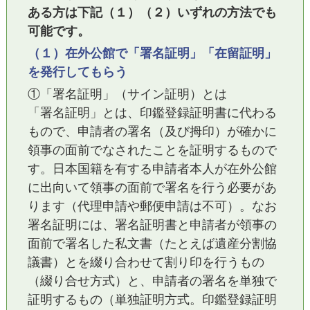
ある方は下記（１）（２）いずれの方法でも
可能です。
（１）在外公館で「署名証明」「在留証明」
を発行してもらう
①「署名証明」（サイン証明）とは
「署名証明」とは、印鑑登録証明書に代わる
もので、申請者の署名（及び拇印）が確かに
領事の面前でなされたことを証明するもので
す。日本国籍を有する申請者本人が在外公館
に出向いて領事の面前で署名を行う必要があ
ります（代理申請や郵便申請は不可）。なお
署名証明には、署名証明書と申請者が領事の
面前で署名した私文書（たとえば遺産分割協
議書）とを綴り合わせて割り印を行うもの
（綴り合せ方式）と、申請者の署名を単独で
証明するもの（単独証明方式。印鑑登録証明