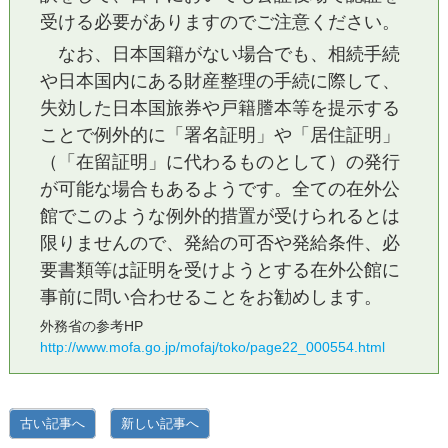
受ける必要がありますのでご注意ください。
なお、日本国籍がない場合でも、相続手続
や日本国内にある財産整理の手続に際して、
失効した日本国旅券や戸籍謄本等を提示する
ことで例外的に「署名証明」や「居住証明」
（「在留証明」に代わるものとして）の発行
が可能な場合もあるようです。全ての在外公
館でこのような例外的措置が受けられるとは
限りませんので、発給の可否や発給条件、必
要書類等は証明を受けようとする在外公館に
事前に問い合わせることをお勧めします。
外務省の参考HP
http://www.mofa.go.jp/mofaj/toko/page22_000554.html
古い記事へ
新しい記事へ