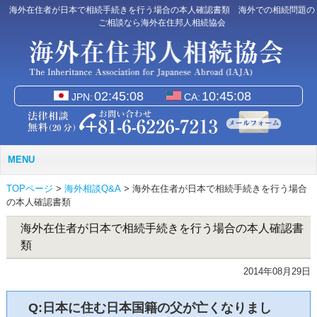
海外在住者が日本で相続手続きを行う場合の本人確認書類 海外での相続問題の
ご相談なら海外在住邦人相続協会
JPN:
CA:
MENU
TOPページ
>
海外相談Q&A
>
海外在住者が日本で相続手続きを行う場合
の本人確認書類
海外在住者が日本で相続手続きを行う場合の本人確認書
類
2014年08月29日
Q:日本に住む日本国籍の父が亡くなりまし